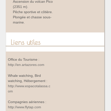
Ascension du volcan Pico
(2351 m).
Pêche sportive et côtière.
Plongée et chasse sous-
marine.
Liens utiles
Office du Tourisme :
http://en.artazores.com
Whale watching, Bird
watching, Hébergement :
http://www.espacotalassa.c
om
Compagnies aériennes :
http://www.flytap.com