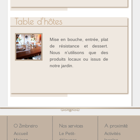
Table d’hôtes
Mise en bouche, entrée, plat
de résistance et dessert.
Nous n’utilisons que des
produits locaux ou issus de
notre jardin.
O Zimbreiro
Nos services
A proximité
Accueil
Le Petit-
Activités