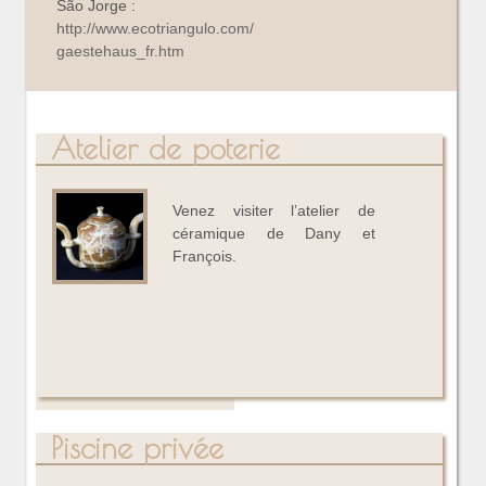
São Jorge :
http://www.ecotriangulo.com/
gaestehaus_fr.htm
Atelier de poterie
Venez visiter l’atelier de
céramique de Dany et
François.
Piscine privée